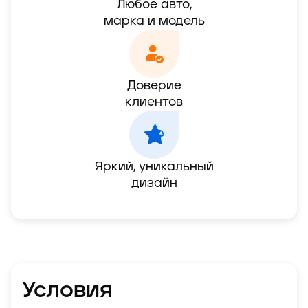
Любое авто,

марка и модель
Доверие

клиентов
Яркий, уникальный

дизайн
Условия