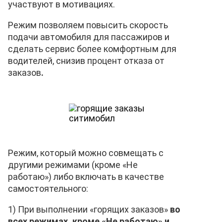
участвуют в мотивациях.
Режим позволяем повысить
скорость
подачи автомобиля для пассажиров и
сделать сервис более комфортным для
водителей, снизив процент отказа от
заказов
.
Режим, который можно совмещать с
другими режимами (кроме «Не
работаю») либо включать в качестве
самостоятельного:
1) При выполнении «горящих заказов»
во
всех режимах, кроме «Не работаю» и