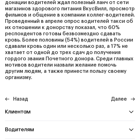
донации водителей ждал полезный ланч от сети
магазинов здорового питания ВкусВилл, просмотр
фильмов и общение в компании коллег-водителей.
Проведенный в апреле опрос водителей такси об
их отношении к донорству показал, что 60%
респондентов готовы безвозмездно сдавать
кровь. Более половины (54%) водителей в России
сдавали кровь один или несколько раз, а 17% не
хватает от одной до трех сдач до получения
гордого звания Почетного донора. Среди главных
мотивов водители назвали желание помочь
другим людям, а также принести пользу своему
организму.
Назад
Далее
Клиентам
Водителям