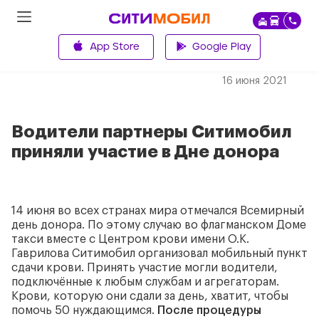
App Store
Google Play
Назад
16
июня
2021
Водители партнеры Ситимобил
приняли участие в Дне донора
14 июня во всех странах мира отмечался Всемирный
день донора. По этому случаю во флагманском Доме
такси вместе с Центром крови имени О.К.
Гаврилова Ситимобил организовал мобильный пункт
сдачи крови. Принять участие могли водители,
подключённые к любым службам и агрегаторам.
Крови, которую они сдали за день, хватит, чтобы
помочь 50 нуждающимся.
После процедуры