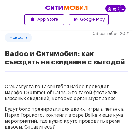
App Store
Google Play
Назад
09
сентября
2021
Новость
Badoo и Ситимобил: как
съездить на свидание с выгодой
С 24 августа по 12 сентября Badoo проводит
марафон Summer of Dates. Это такой фестиваль
классных свиданий, которые организуют за вас
Будут бокс-тренировки для двоих, игры в петанк в
Парке Горького, коктейли в баре Belka и ещё куча
мероприятий, где нужно круто проводить время
вдвоём. Справитесь?