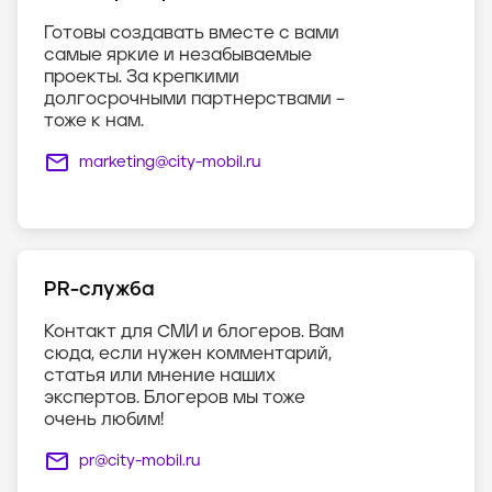
Готовы создавать вместе с вами
самые яркие и незабываемые
проекты. За крепкими
долгосрочными партнерствами –
тоже к нам.
marketing@city-mobil.ru
PR-служба
Контакт для СМИ и блогеров. Вам
сюда, если нужен комментарий,
статья или мнение наших
экспертов. Блогеров мы тоже
очень любим!
pr@city-mobil.ru