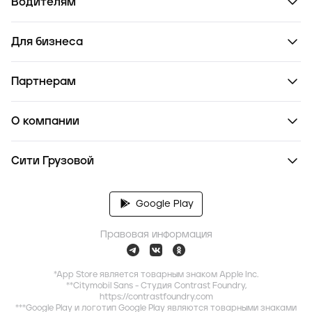
Водителям
Для бизнеса
Партнерам
О компании
Сити Грузовой
Google Play
Правовая информация
*App Store является товарным знаком Apple Inc.
**Citymobil Sans - Студия Contrast Foundry,
https://contrastfoundry.com
***Google Play и логотип Google Play являются товарными знаками