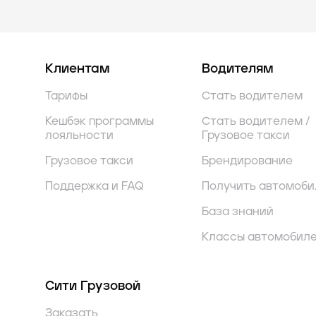
Клиентам
Водителям
Тарифы
Стать водителем
Кешбэк программы
Стать водителем /
лояльности
Грузовое такси
Грузовое такси
Брендирование
Поддержка и FAQ
Получить автомоби
База знаний
Классы автомобил
Сити Грузовой
Заказать