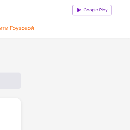
Google Play
ити Грузовой