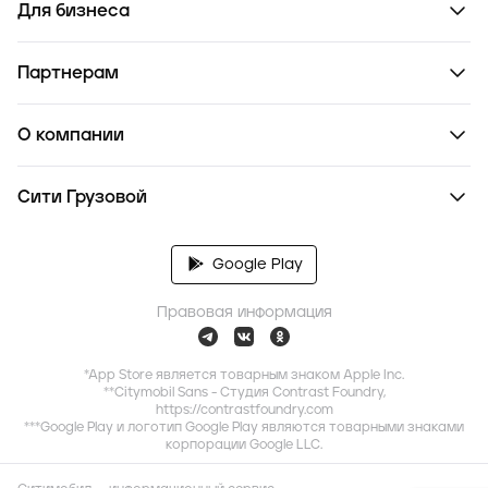
Для бизнеса
Партнерам
О компании
Сити Грузовой
Google Play
Правовая информация
*App Store является товарным знаком Apple Inc.
**Citymobil Sans - Студия Contrast Foundry,
https://contrastfoundry.com
***Google Play и логотип Google Play являются товарными знаками
корпорации Google LLC.