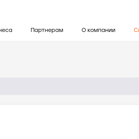
неса
Партнерам
О компании
С