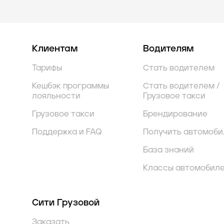
Клиентам
Водителям
Тарифы
Стать водителем
Кешбэк программы
Стать водителем /
лояльности
Грузовое такси
Грузовое такси
Брендирование
Поддержка и FAQ
Получить автомоби
База знаний
Классы автомобил
Сити Грузовой
Заказать