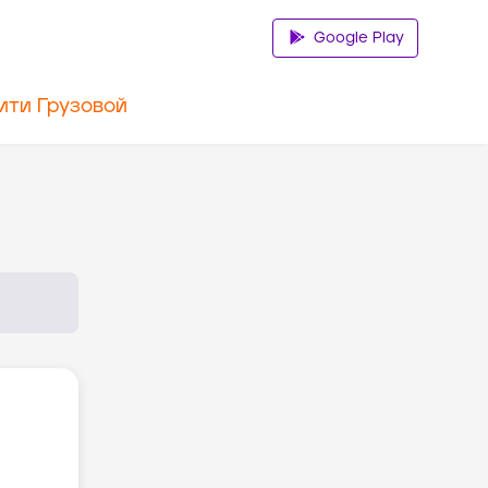
Google Play
ити Грузовой