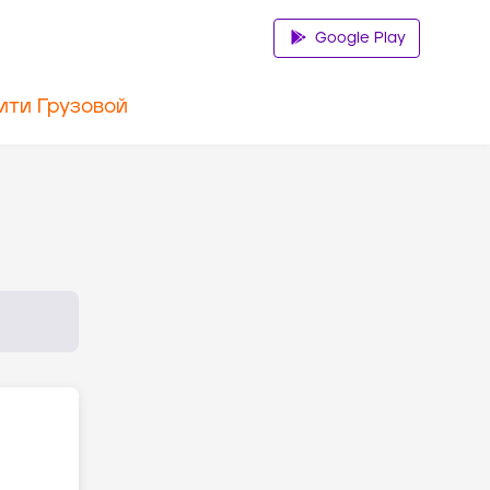
Google Play
ити Грузовой