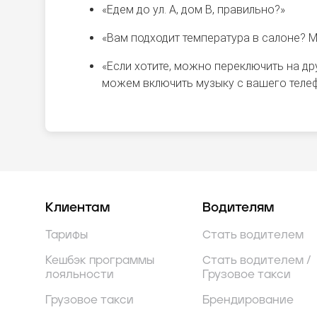
«Едем до ул. А, дом В, правильно?»
«Вам подходит температура в салоне? М
«Если хотите, можно переключить на д
можем включить музыку с вашего телеф
Клиентам
Водителям
Тарифы
Стать водителем
Кешбэк программы
Стать водителем /
лояльности
Грузовое такси
Грузовое такси
Брендирование