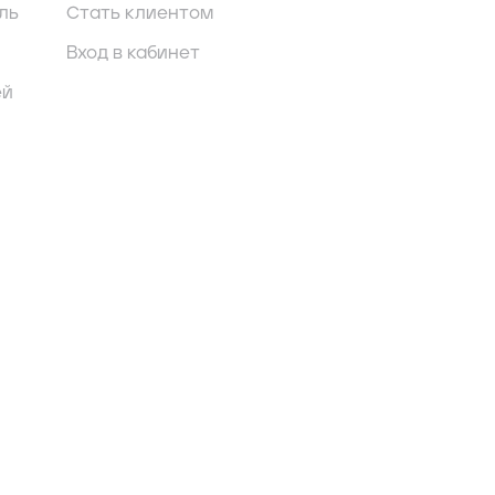
ль
Стать клиентом
Вход в кабинет
ей