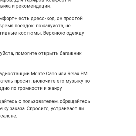
ила и рекомендации.
форт+ есть дресс-код, он простой.
время поездок, пожалуйста, не
ортивные костюмы. Верхнюю одежду
луйста, помогите открыть багажник
диостанции Monte Carlo или Relax FM
атель просит, включите его музыку по
радио по громкости и жанру.
айтесь с пользователем, обращайтесь
чку заказа. Спросите, устраивает ли
салоне.