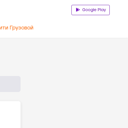
Google Play
ити Грузовой