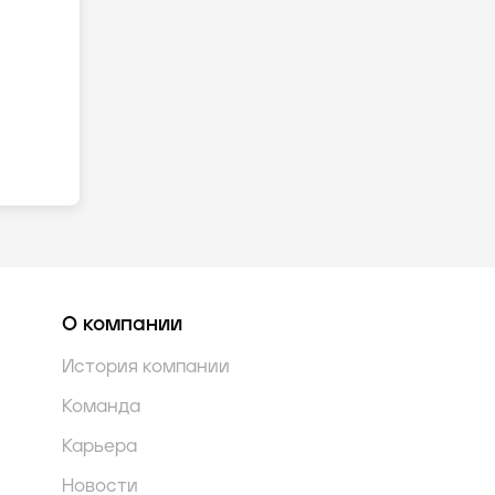
О компании
История компании
Команда
Карьера
Новости