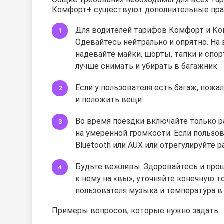
Комфорт+ существуют дополнительные прав
Для водителей тарифов Комфорт и Ком
Одевайтесь нейтрально и опрятно. На 
надевайте майки, шорты, тапки и сп
лучше снимать и убирать в багажник.
Если у пользователя есть багаж, пожа
и положить вещи.
Во время поездки включайте только ра
на умеренной громкости. Если пользов
Bluetooth или AUX или отрегулируйте 
Будьте вежливы. Здоровайтесь и прощ
к нему на «вы», уточняйте конечную то
пользователя музыка и температура в 
Примеры вопросов, которые нужно задать: