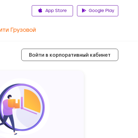
App Store
Google Play
ити Грузовой
Войти в корпоративный кабинет