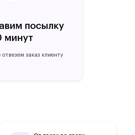
авим посылку
0 минут
 отвезем заказ клиенту