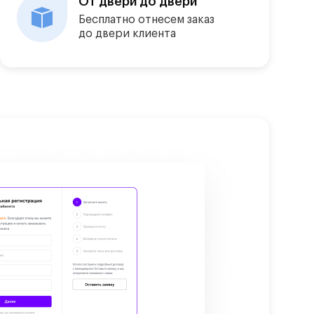
От двери до двери
Бесплатно отнесем заказ
до двери клиента