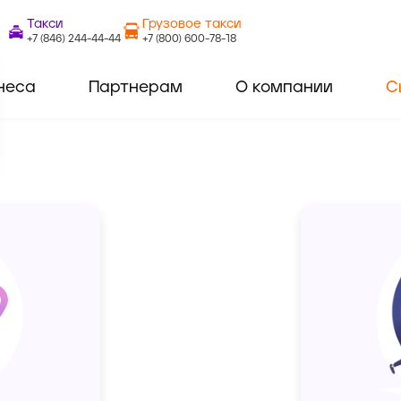
Такси
Грузовое такси
+7 (846) 244-44-44
+7 (800) 600-78-18
неса
Партнерам
О компании
С