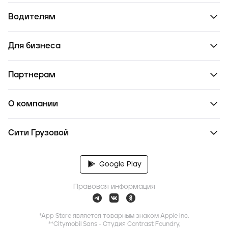
Водителям
Для бизнеса
Партнерам
О компании
Сити Грузовой
Google Play
Правовая информация
*App Store является товарным знаком Apple Inc.
**Citymobil Sans - Студия Contrast Foundry,