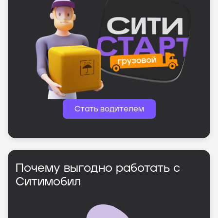
Стать водителем
Почему выгодно работать с
Ситимобил