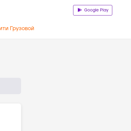
Google Play
ити Грузовой