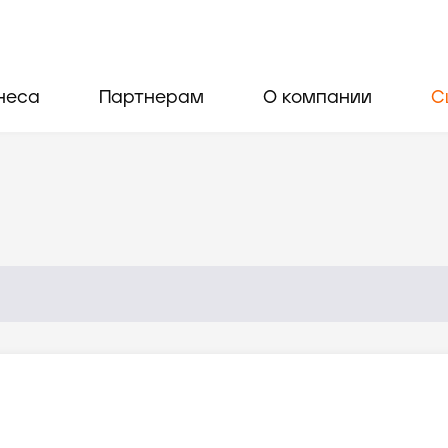
неса
Партнерам
О компании
С