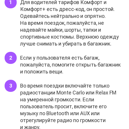
Для водителей тарифов Комфорт и
Комфорт+ есть дресс-код, он простой.
Одевайтесь нейтрально и опрятно.
На время поездок, пожалуйста, не
надевайте майки, шорты, тапки и
спортивные костюмы. Верхнюю одежду
лучше снимать и убирать в багажник.
Если у пользователя есть багаж,
пожалуйста, помогите открыть багажник
и положить вещи.
Во время поездки включайте только
радиостанции Monte Carlo или Relax FM
на умеренной громкости. Если
пользователь просит, включите его
музыку по Bluetooth или AUX или
отрегулируйте радио по громкости
и жанру.