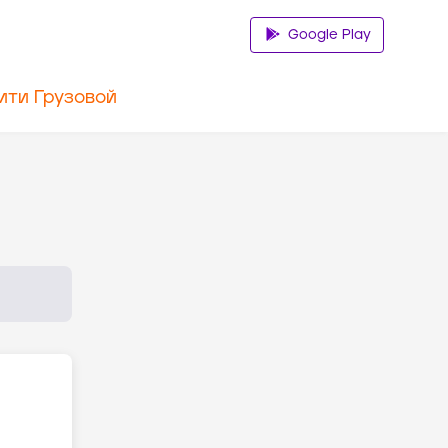
Google Play
ити Грузовой