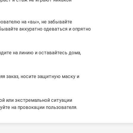
:
ователю на «вы», не забывайте
абывайте аккуратно одеваться и опрятно
одите на линию и оставайтесь дома,
я заказ, носите защитную маску и
ой или экстремальной ситуации
уйте на провокации пользователя.