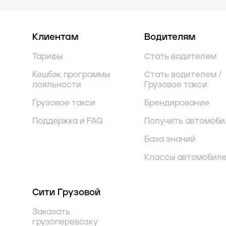
Клиентам
Водителям
Тарифы
Стать водителем
Кешбэк программы
Стать водителем /
лояльности
Грузовое такси
Грузовое такси
Брендирование
Поддержка и FAQ
Получить автомоби
База знаний
Классы автомобил
Сити Грузовой
Заказать
грузоперевозку