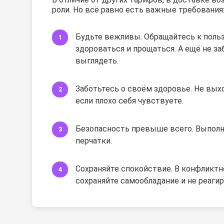
роли. Но всё равно есть важные требования
Будьте вежливы. Обращайтесь к польз
здороваться и прощаться. А ещё не з
выглядеть.
Заботьтесь о своём здоровье. Не вых
если плохо себя чувствуете.
Безопасность превыше всего. Выполня
перчатки.
Сохраняйте спокойствие. В конфликтн
сохраняйте самообладание и не реагир