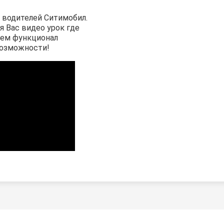
 водителей Ситимобил.
я Вас видео урок где
аем функционал
возможности!