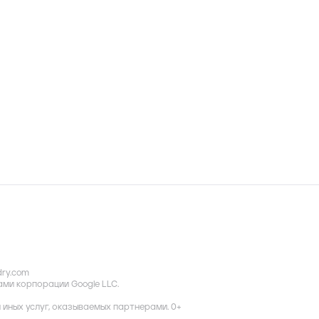
dry.com
ками корпорации Google LLC.
иных услуг, оказываемых партнерами. 0+