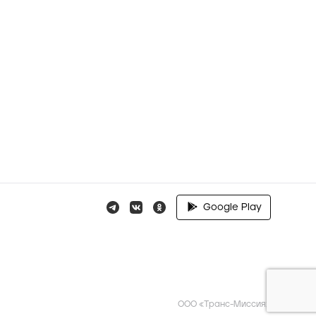
Google Play
ООО «Транс-Миссия»