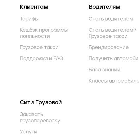
Клиентам
Водителям
Тарифы
Стать водителем
Кешбэк программы
Стать водителем /
лояльности
Грузовое такси
Грузовое такси
Брендирование
Поддержка и FAQ
Получить автомоби
База знаний
Классы автомобил
Сити Грузовой
Заказать
грузоперевозку
Услуги