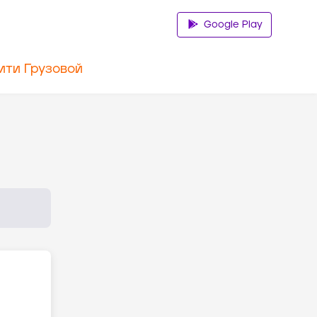
Google Play
ити Грузовой