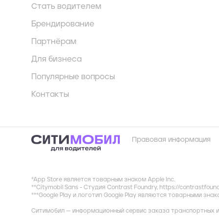
Стать водителем
Брендирование
Партнёрам
Для бизнеса
Популярные вопросы
Контакты
Правовая информация
*App Store является товарным знаком Apple Inc.
**Citymobil Sans - Студия Contrast Foundry,
https://contrastfoun
***Google Play и логотип Google Play являются товарными зна
Ситимобил — информационный сервис заказа транспортных и 