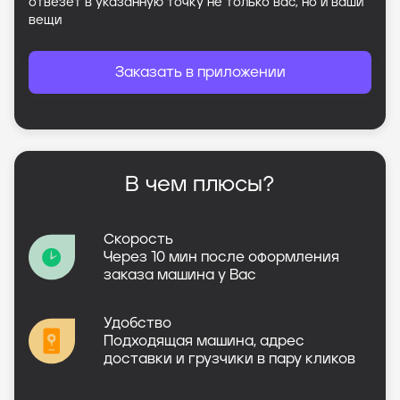
отвезет в указанную точку не только вас, но и ваши
вещи
Заказать в приложении
В чем плюсы?
Скорость
Через 10 мин после оформления
заказа машина у Вас
Удобство
Подходящая машина, адрес
доставки и грузчики в пару кликов