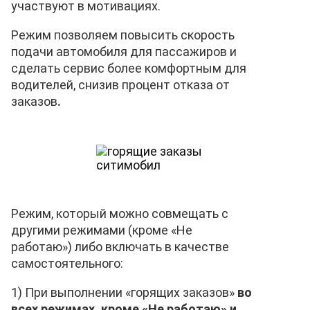
участвуют в мотивациях.
Режим позволяем повысить
скорость
подачи автомобиля для пассажиров и
сделать сервис более комфортным для
водителей, снизив процент отказа от
заказов
.
Режим, который можно совмещать с
другими режимами (кроме «Не
работаю») либо включать в качестве
самостоятельного:
1) При выполнении «горящих заказов»
во
всех режимах, кроме «Не работаю» и