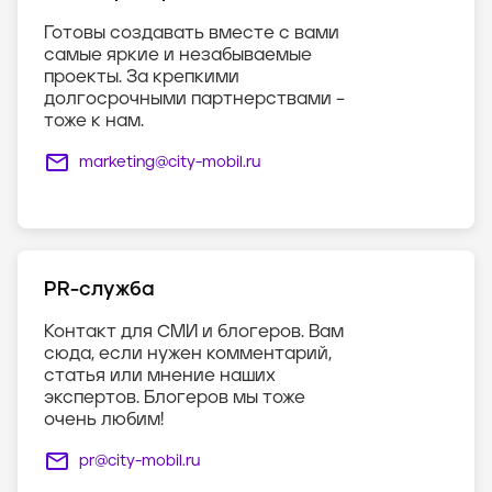
Готовы создавать вместе с вами
самые яркие и незабываемые
проекты. За крепкими
долгосрочными партнерствами –
тоже к нам.
marketing@city-mobil.ru
PR-служба
Контакт для СМИ и блогеров. Вам
сюда, если нужен комментарий,
статья или мнение наших
экспертов. Блогеров мы тоже
очень любим!
pr@city-mobil.ru