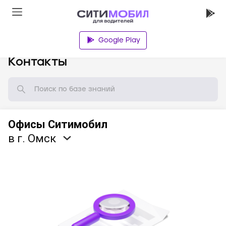
Google Play
База знаний
Контакты
Офисы Ситимобил
в г. Омск