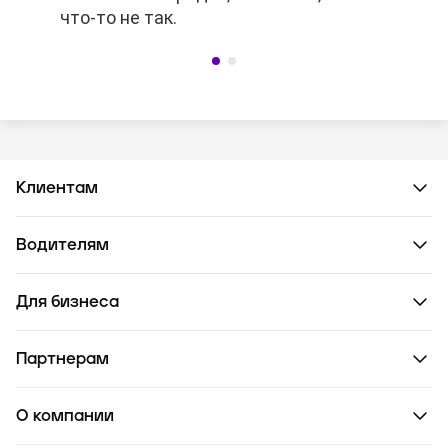
что-то не так.
что-то не так.
Клиентам
Водителям
Для бизнеса
Партнерам
О компании