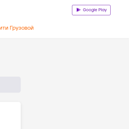
Google Play
ити Грузовой