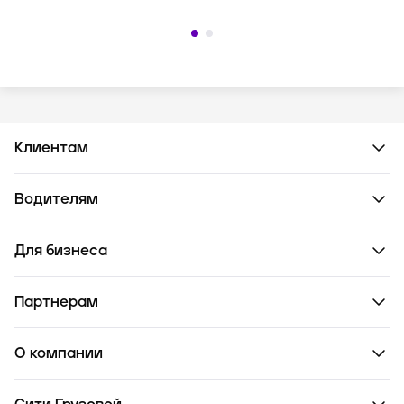
— Профиль — Персональная
— Профиль — Персональная
информация.
информация.
Клиентам
Водителям
Для бизнеса
Партнерам
О компании