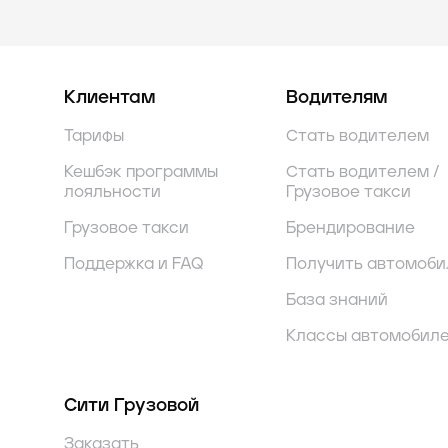
Клиентам
Водителям
Тарифы
Стать водителем
Кешбэк программы
Стать водителем /
лояльности
Грузовое такси
Грузовое такси
Брендирование
Поддержка и FAQ
Получить автомоби
База знаний
Классы автомобил
Сити Грузовой
Заказать