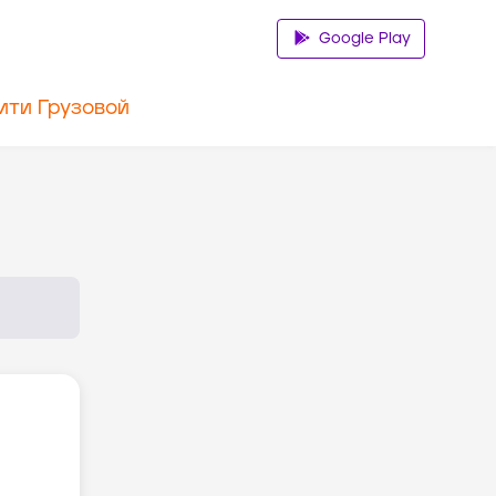
Google Play
ити Грузовой