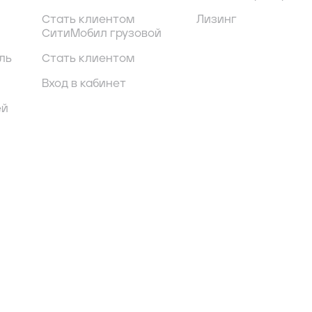
Стать клиентом
Лизинг
СитиМобил грузовой
ль
Стать клиентом
Вход в кабинет
ей