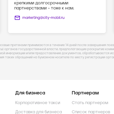
крепкими долгосрочными
партнерствами – тоже к нам.
marketing@city-mobil.ru
нсовые претензии принимаются в течение 14 дней после завершения пое
ты) органов государственной власти, предполагающие раскрытие комме
мой информации и/или предоставление документов, обрабатываются ис
ния таких обращений на бумажном носителе по месту регистрации орга
Для бизнеса
Партнерам
Корпоративное такси
Стать партнером
Доставка для бизнеса
Список партнеров