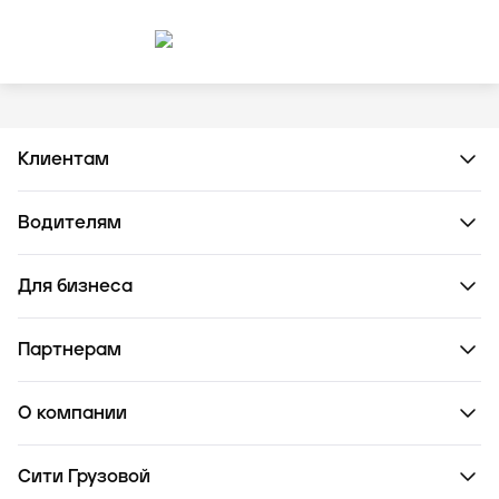
Клиентам
Водителям
Для бизнеса
Партнерам
О компании
Сити Грузовой