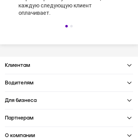
каждую следующую клиент
каждую следующую клиент
оплачивает.
оплачивает.
Клиентам
Водителям
Для бизнеса
Партнерам
О компании