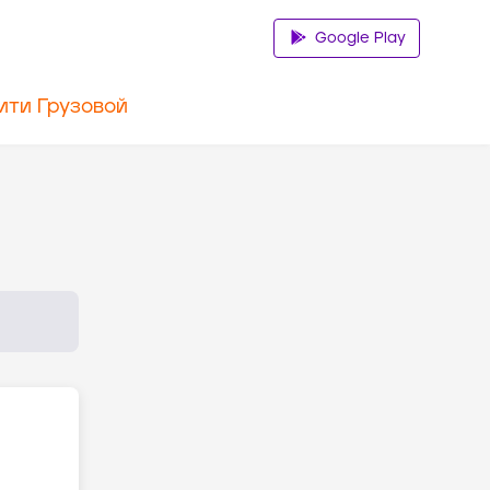
Google Play
ити Грузовой