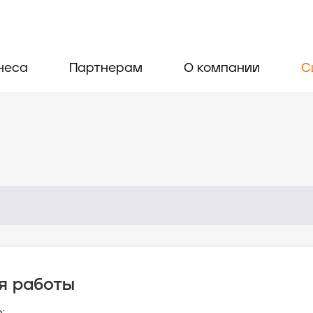
неса
Партнерам
О компании
С
я работы
: