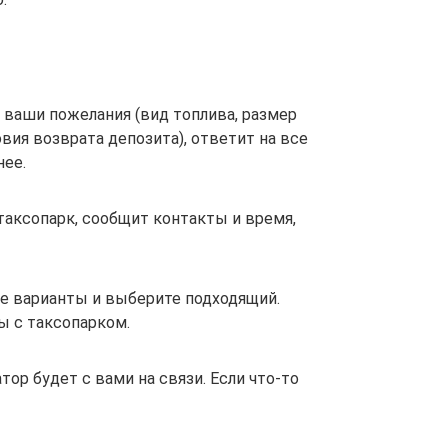
 ваши пожелания (вид топлива, размер
вия возврата депозита), ответит на все
нее.
таксопарк, сообщит контакты и время,
е варианты и выберите подходящий.
ы с таксопарком.
ор будет с вами на связи. Если что-то