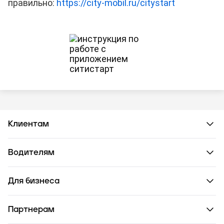
правильно:
https://city-mobil.ru/citystart
Клиентам
Водителям
Для бизнеса
Партнерам