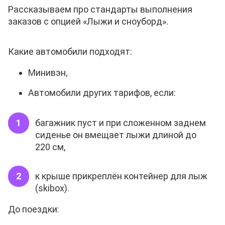
Рассказываем про стандарты выполнения
заказов с опцией «Лыжи и сноуборд».
Какие автомобили подходят:
Минивэн,
Автомобили других тарифов, если:
багажник пуст и при сложенном заднем
сиденье он вмещает лыжи длиной до
220 см,
к крыше прикреплён контейнер для лыж
(skibox).
До поездки: