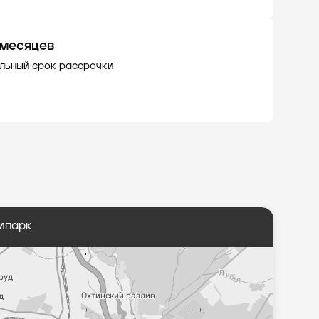
 месяцев
льный срок рассрочки
ипарк