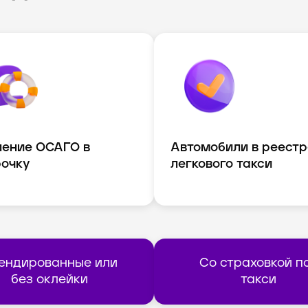
ение ОСАГО в
Автомобили в реестр
очку
легкового такси
ендированные или
Со страховкой п
без оклейки
такси