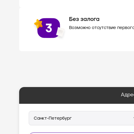
Без залога
Возможно отсутствие первог
Адре