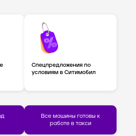
е
Спецпредложения по
условиям в Ситимобил
од
Все машины готовы к
работе в такси