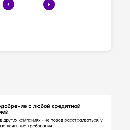
одобрение с любой кредитной
ией
в других компаниях - не повод расстраиваться, у
ые лояльные требования