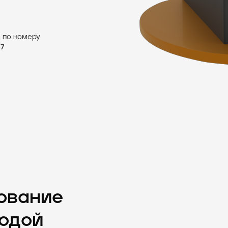
 по номеру
47
зование
одой