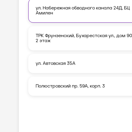
ул. Набережная обводного канала 24Д, БЦ
Амилен
ТРК Фрунзенский, Бухарестская ул., дом 90
2 этаж
ул. Автовская 35А
Полюстровский пр. 59А, корп. 3