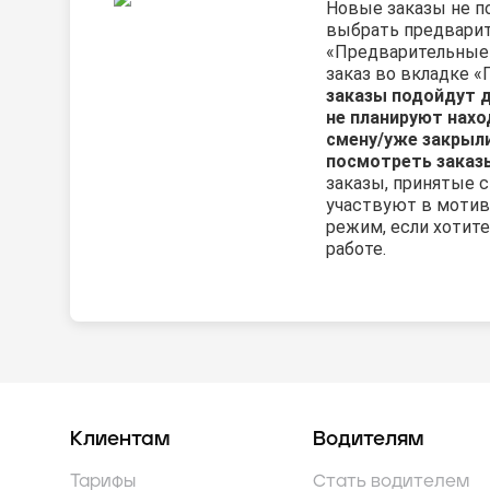
Новые заказы не п
выбрать предварит
«Предварительные 
заказ во вкладке 
заказы подойдут 
не планируют нахо
смену/уже закрыл
посмотреть заказы
заказы, принятые с
участвуют в мотив
режим, если хотит
работе.
Клиентам
Водителям
Тарифы
Стать водителем