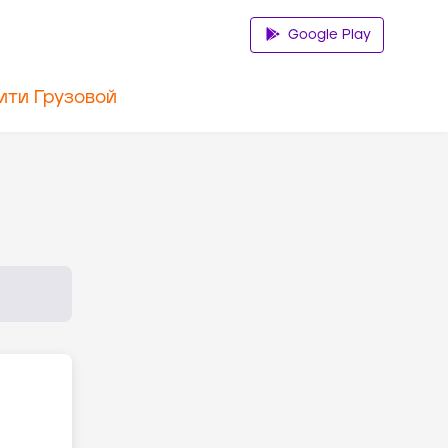
Google Play
ити Грузовой