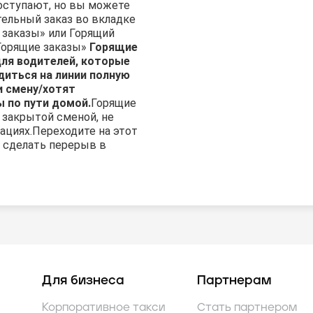
оступают, но вы можете
ельный заказ во вкладке
заказы» или Горящий
«Горящие заказы»
Горящие
для водителей, которые
диться на линии полную
и смену/хотят
 по пути домой.
Горящие
 закрытой сменой, не
ациях.
Переходите на этот
е сделать перерыв в
Для бизнеса
Партнерам
Корпоративное такси
Стать партнером