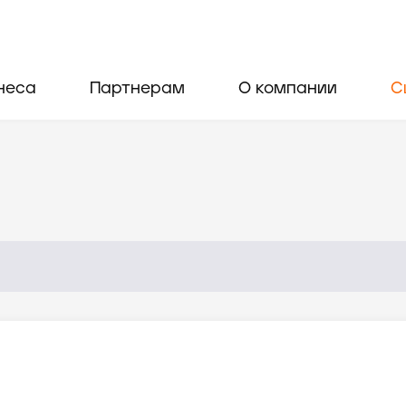
неса
Партнерам
О компании
С