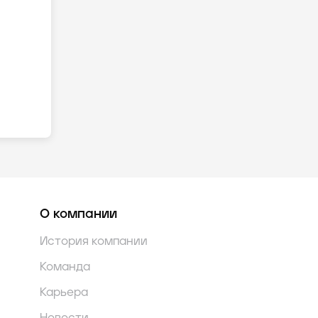
О компании
История компании
Команда
Карьера