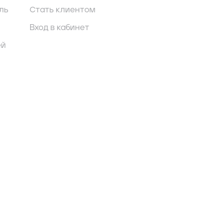
ль
Стать клиентом
Вход в кабинет
ей