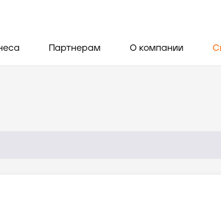
неса
Партнерам
О компании
С