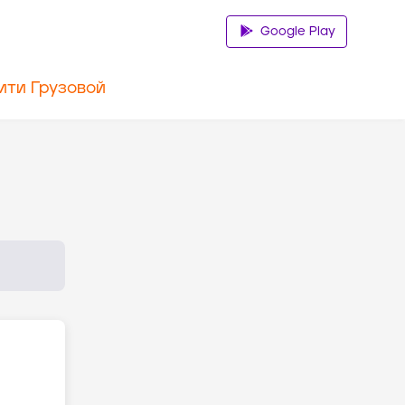
Google Play
ити Грузовой