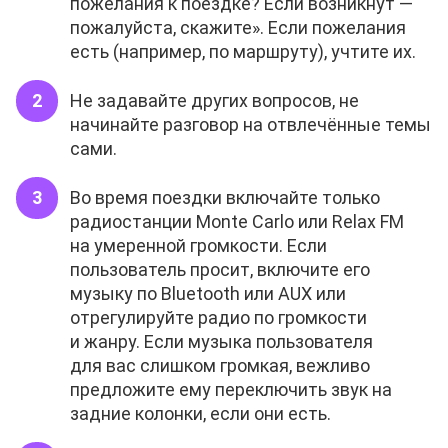
пожелания к поездке? Если возникнут —
пожалуйста, скажите». Если пожелания
есть (например, по маршруту), учтите их.
Не задавайте других вопросов, не
начинайте разговор на отвлечённые темы
сами.
Во время поездки включайте только
радиостанции Monte Carlo или Relax FM
на умеренной громкости. Если
пользователь просит, включите его
музыку по Bluetooth или AUX или
отрегулируйте радио по громкости
и жанру. Если музыка пользователя
для вас слишком громкая, вежливо
предложите ему переключить звук на
задние колонки, если они есть.