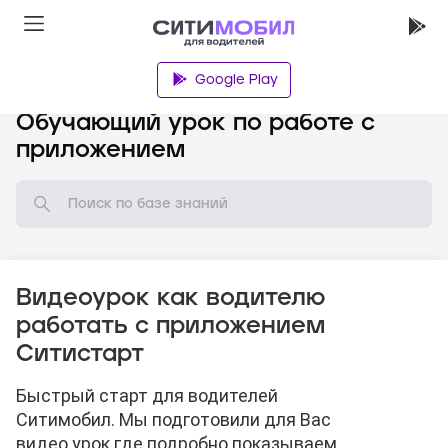
Google Play
База знаний
Обучающий урок по работе с
приложением
Видеоурок как водителю
работать с приложением
Ситистарт
Быстрый старт для водителей
Ситимобил. Мы подготовили для Вас
видео урок где подробно показываем