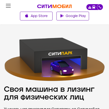
App Store
Google Play
Главная
Своя машина в лизинг
для физических лиц