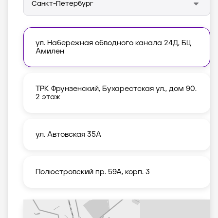
ул. Набережная обводного канала 24Д, БЦ
Амилен
ТРК Фрунзенский, Бухарестская ул., дом 90.
2 этаж
ул. Автовская 35А
Полюстровский пр. 59А, корп. 3