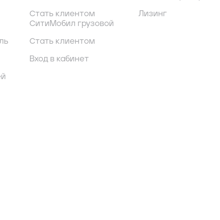
Стать клиентом
Лизинг
СитиМобил грузовой
ль
Стать клиентом
Вход в кабинет
ей