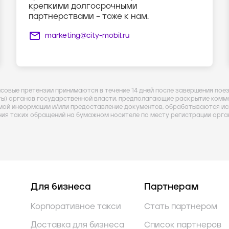
крепкими долгосрочными
партнерствами – тоже к нам.
marketing@city-mobil.ru
нсовые претензии принимаются в течение 14 дней после завершения пое
ты) органов государственной власти, предполагающие раскрытие комме
мой информации и/или предоставление документов, обрабатываются ис
ния таких обращений на бумажном носителе по месту регистрации орга
Для бизнеса
Партнерам
Корпоративное такси
Стать партнером
Доставка для бизнеса
Список партнеров