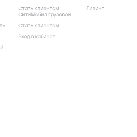
Стать клиентом
Лизинг
СитиМобил грузовой
ль
Стать клиентом
Вход в кабинет
ей