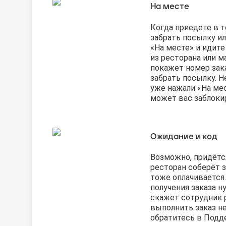
На месте
Когда приедете в т
забрать посылку ил
«На месте» и идите 
из ресторана или м
покажет номер зака
забрать посылку. Н
уже нажали «На ме
может вас заблоки
Ожидание и код
Возможно, придётс
ресторан соберёт 
тоже оплачивается.
получения заказа н
скажет сотрудник р
выполнить заказ не
обратитесь в Подд