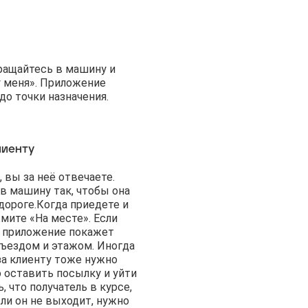
вращайтесь в машину и
у меня». Приложение
о точки назначения.
лиенту
, вы за неё отвечаете.
в машину так, чтобы она
дороге.
Когда приедете и
мите «На месте». Если
, приложение покажет
дъездом и этажом. Иногда
за клиенту тоже нужно
 оставить посылку и уйти
, что получатель в курсе,
сли он не выходит, нужно