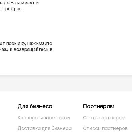
е десяти минут и
 трёх раз.
рёт посылку, нажимайте
каз» и возвращайтесь в
Для бизнеса
Партнерам
Корпоративное такси
Стать партнером
Доставка для бизнеса
Список партнеров