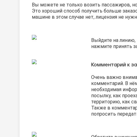
Вы можете не только возить пассажиров, но
Это хороший способ получить больше заказо
машине в этом случае нет, лицензия не нужн
Выйдите на линию,
нажмите принять за
Комментарий к за
Очень важно внима
комментарий. В нё
необходимая информ
посылку, как проех
территорию, как св
Также в коммента
попросить передат