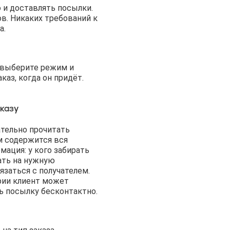
 и доставлять посылки.
в. Никаких требований к
а.
 выберите режим и
каз, когда он придёт.
казу
тельно прочитать
м содержится вся
ация: у кого забирать
ать на нужную
язаться с получателем.
рии клиент может
ь посылку бесконтактно.