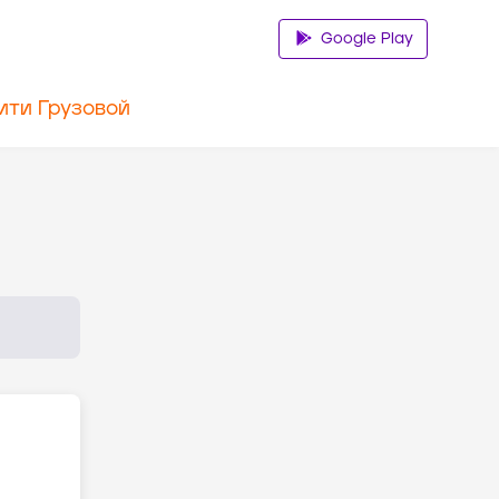
Google Play
ити Грузовой