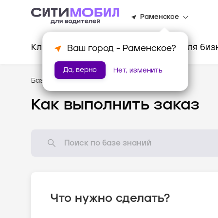
Раменское
Клиентам
Водителям
Для биз
Ваш город -
Раменское
?
Да, верно
Нет, изменить
База знаний
/
Доставка
Как выполнить заказ
Что нужно сделать?