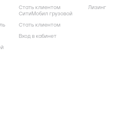
Стать клиентом
Лизинг
СитиМобил грузовой
ль
Стать клиентом
Вход в кабинет
ей