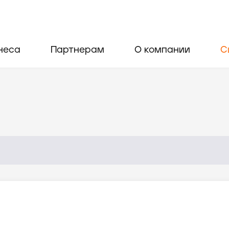
неса
Партнерам
О компании
С