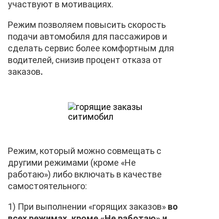
участвуют в мотивациях.
Режим позволяем повысить
скорость
подачи автомобиля для пассажиров и
сделать сервис более комфортным для
водителей, снизив процент отказа от
заказов
.
Режим, который можно совмещать с
другими режимами (кроме «Не
работаю») либо включать в качестве
самостоятельного:
1) При выполнении «горящих заказов»
во
всех режимах, кроме «Не работаю» и