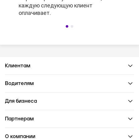
каждую следующую клиент
каждую следующую клиент
оплачивает.
оплачивает.
Клиентам
Водителям
Для бизнеса
Партнерам
О компании