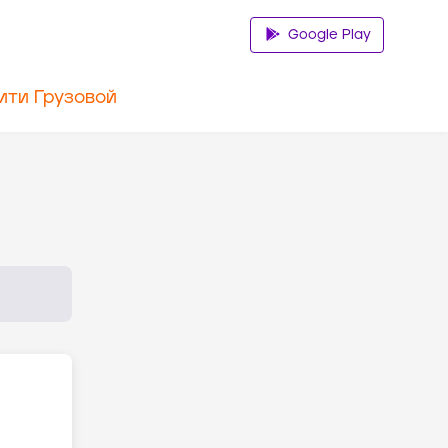
Google Play
ити Грузовой