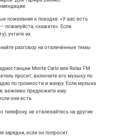
омендации.
бые пожелания к поездке: «У вас есть
— пожалуйста, скажите». Если
), учтите их.
чинайте разговор на отвлечённые темы
диостанции Monte Carlo или Relax FM
атель просит, включите его музыку по
радио по громкости и жанру. Если музыка
я, вежливо предложите ему
сли они есть.
о телефону, не отвлекайтесь на другие
я зарядки, если он попросит.