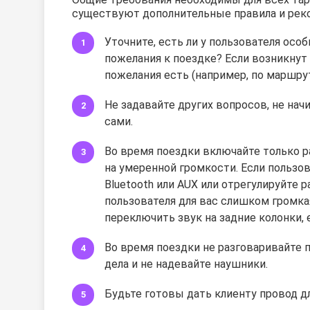
существуют дополнительные правила и рек
Уточните, есть ли у пользователя осо
пожелания к поездке? Если возникнут 
пожелания есть (например, по маршруту
Не задавайте других вопросов, не на
сами.
Во время поездки включайте только ра
на умеренной громкости. Если пользов
Bluetooth или AUX или отрегулируйте 
пользователя для вас слишком громка
переключить звук на задние колонки, е
Во время поездки не разговаривайте п
дела и не надевайте наушники.
Будьте готовы дать клиенту провод дл