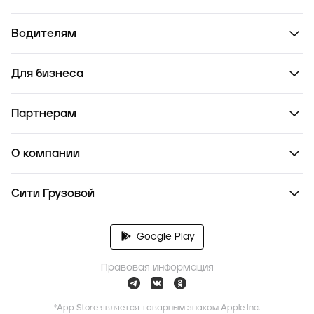
Водителям
Для бизнеса
Партнерам
О компании
Сити Грузовой
Google Play
Правовая информация
*App Store является товарным знаком Apple Inc.