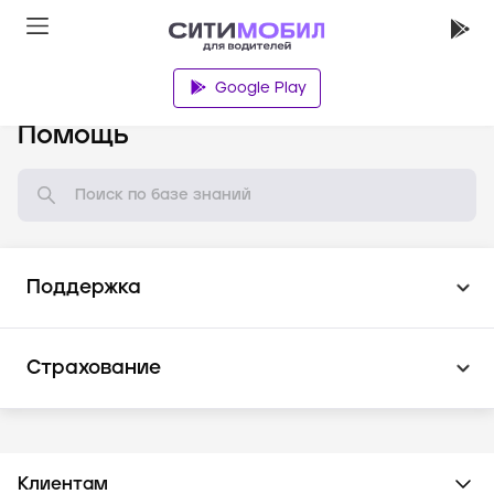
Google Play
База знаний
Помощь
Поддержка
Страхование
Клиентам