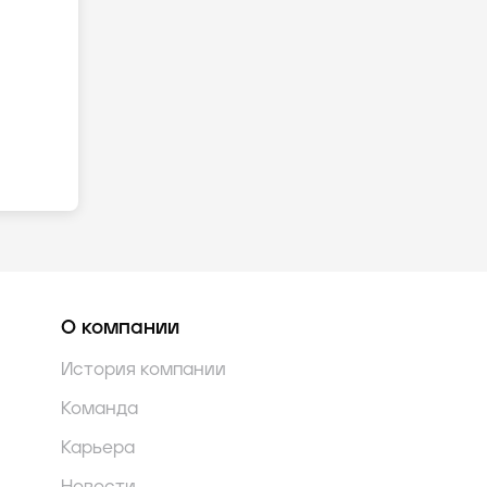
О компании
История компании
Команда
Карьера