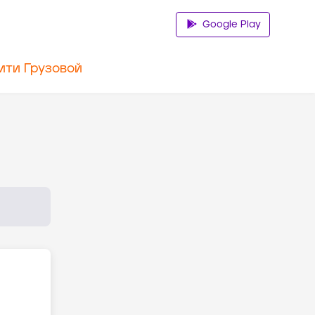
Google Play
ити Грузовой