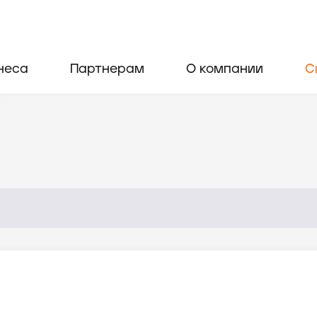
неса
Партнерам
О компании
С