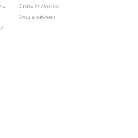
ль
Стать клиентом
Вход в кабинет
ей