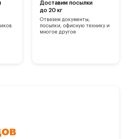
и
Доставим посылки
до 20 кг
Отвезем документы,
ников
посылки, офисную технику и
многое другое
дов