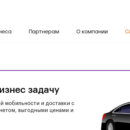
неса
Партнерам
О компании
С
изнес задачу
й мобильности и доставки с
нетом, выгодными ценами и