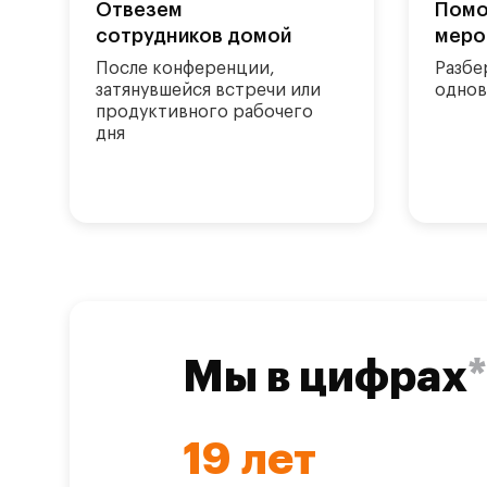
Отвезем
Помо
сотрудников домой
меро
После конференции,
Разбе
затянувшейся встречи или
однов
продуктивного рабочего
дня
Мы в цифрах
*
19
лет