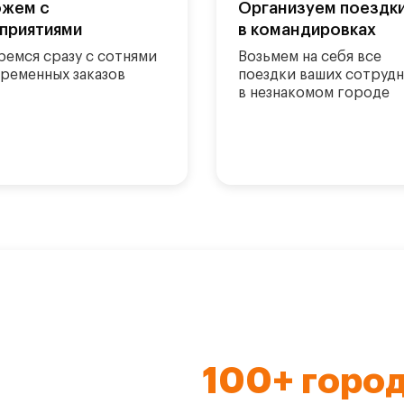
жем с
Организуем поездк
приятиями
в командировках
ремся сразу с сотнями
Возьмем на себя все
ременных заказов
поездки ваших сотруд
в незнакомом городе
100+ горо