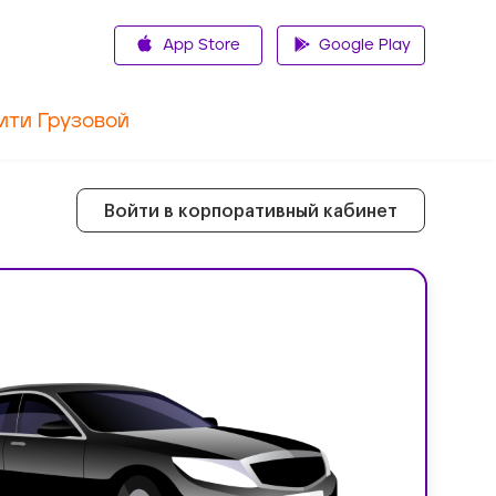
App Store
Google Play
ити Грузовой
Войти в корпоративный кабинет