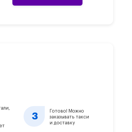
али,
Готово! Можно
заказывать такси
и доставку
ет