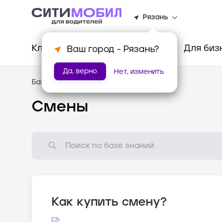
Рязань
Клиентам
Водителям
Для биз
Ваш город -
Рязань
?
Да, верно
Нет, изменить
База знаний
/
Мотивация
Смены
Как купить смену?