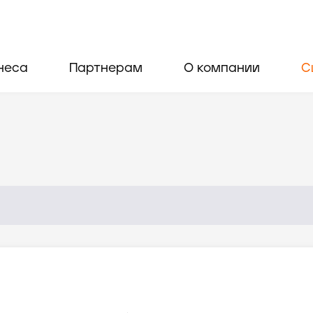
неса
Партнерам
О компании
С