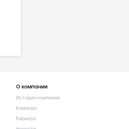
О компании
История компании
Команда
Карьера