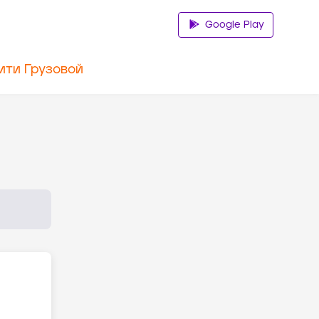
Google Play
ити Грузовой