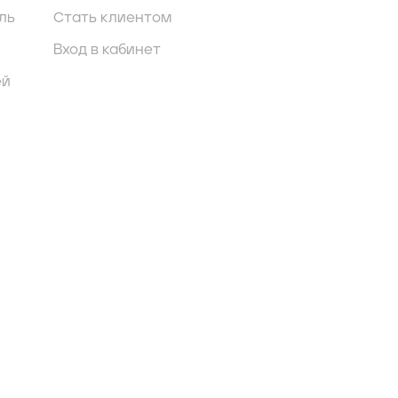
ль
Стать клиентом
Вход в кабинет
ей