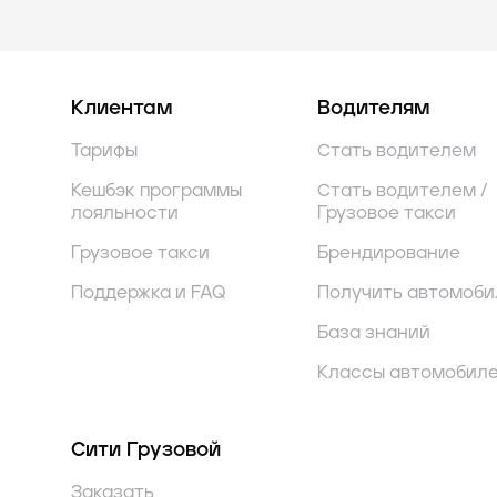
Клиентам
Водителям
Тарифы
Стать водителем
Кешбэк программы
Стать водителем /
лояльности
Грузовое такси
Грузовое такси
Брендирование
Поддержка и FAQ
Получить автомоби
База знаний
Классы автомобил
Сити Грузовой
Заказать