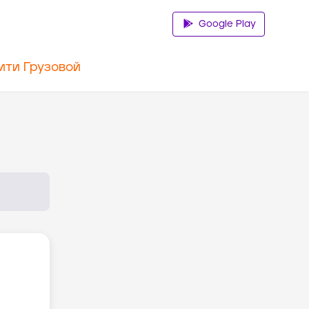
Google Play
ити Грузовой