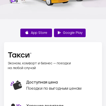
App Store
Google Play
Такси
*
Эконом, комфорт и бизнес — поездки
на любой случай
Доступная цена
Поездки по выгодным ценам