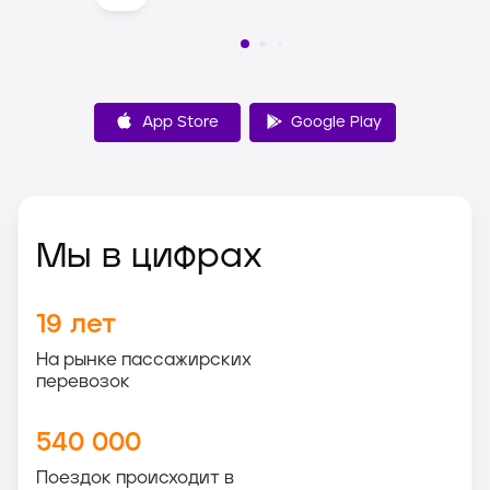
App Store
Google Play
Мы в цифрах
19
лет
На рынке пассажирских
перевозок
540 000
Поездок происходит в