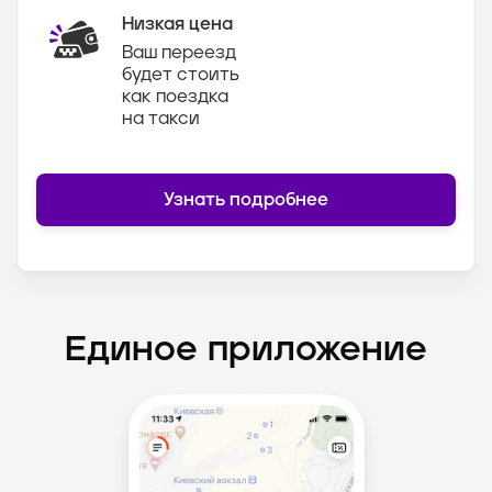
Низкая цена
Ваш переезд
будет стоить
как поездка
на такси
Узнать подробнее
Единое приложение