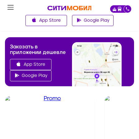
App Store
Google Play
Заказать в
приложении дешевле
App Store
Google Play