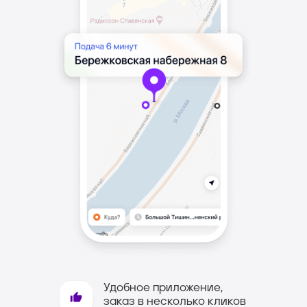
Закажите доставку
Удобное приложение,
ваших посылок
заказ в несколько кликов