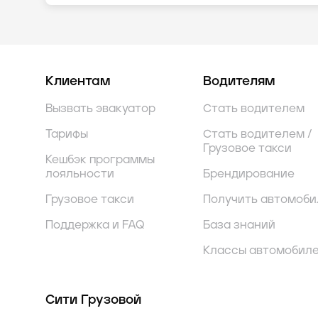
Клиентам
Водителям
Вызвать эвакуатор
Стать водителем
Тарифы
Стать водителем /
Грузовое такси
Кешбэк программы
лояльности
Брендирование
Грузовое такси
Получить автомоби
Поддержка и FAQ
База знаний
Классы автомобил
Сити Грузовой