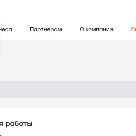
неса
Партнерам
О компании
С
я работы
: