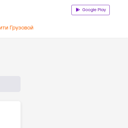
Google Play
ити Грузовой