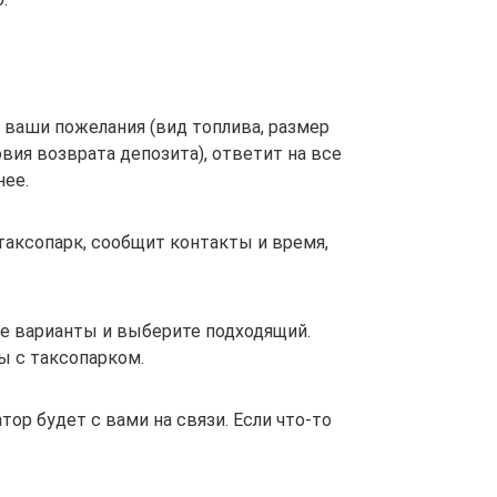
 ваши пожелания (вид топлива, размер
вия возврата депозита), ответит на все
нее.
таксопарк, сообщит контакты и время,
е варианты и выберите подходящий.
ы с таксопарком.
ор будет с вами на связи. Если что-то